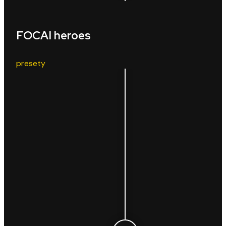
FOCAI heroes
presety