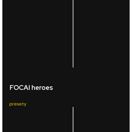
FOCAI heroes
presety