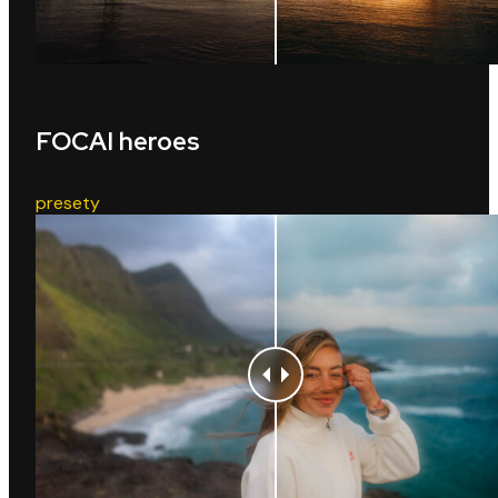
FOCAI heroes
presety