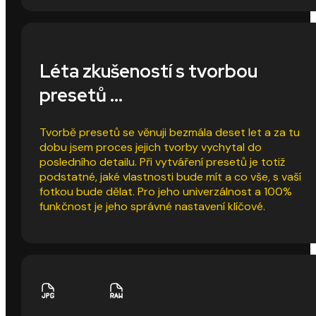
Léta zkušeností s tvorbou
presetů ...
Tvorbě presetů se věnuji bezmála deset let a za tu
dobu jsem proces jejich tvorby vychytal do
posledního detailu. Při vytváření presetů je totiž
podstatné, jaké vlastnosti bude mít a co vše, s vaší
fotkou bude dělat. Pro jeho univerzálnost a 100%
funkčnost je jeho správné nastavení klíčové.