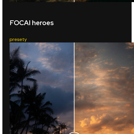
FOCAI heroes
presety