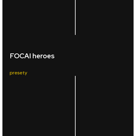
FOCAI heroes
presety