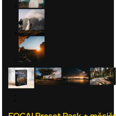
FOCAI Preset Pack + měsíčn