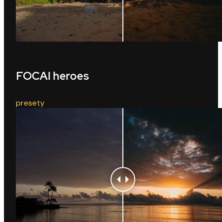
FOCAI heroes
presety