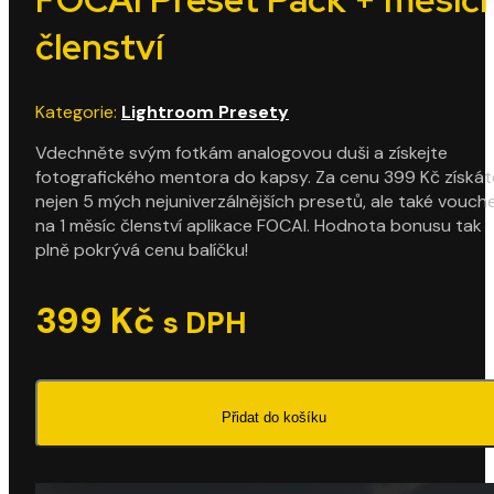
členství
Kategorie:
Lightroom Presety
Vdechněte svým fotkám analogovou duši a získejte
fotografického mentora do kapsy. Za cenu 399 Kč získát
nejen 5 mých nejuniverzálnějších presetů, ale také vouch
na 1 měsíc členství aplikace FOCAI. Hodnota bonusu tak
plně pokrývá cenu balíčku!
399
Kč
s DPH
Přidat do košíku