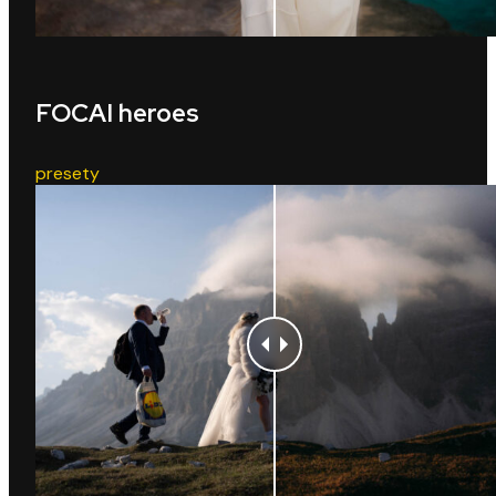
FOCAI heroes
presety