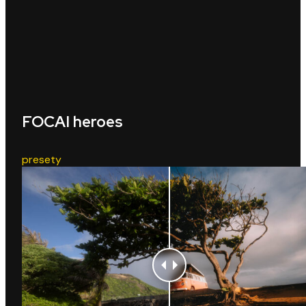
FOCAI heroes
presety