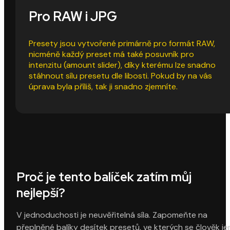
Pro RAW i JPG
Presety jsou vytvořené primárně pro formát RAW,
nicméně každý preset má také posuvník pro
intenzitu (amount slider), díky kterému lze snadno
stáhnout sílu presetu dle libosti. Pokud by na vás
úprava byla příliš, tak ji snadno zjemníte.
Proč je tento balíček zatím můj
nejlepší?
V jednoduchosti je neuvěřitelná síla. Zapomeňte na
přeplněné balíky desítek presetů, ve kterých se člověk je