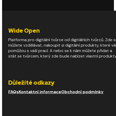
Wide Open
Platforma pro digitální tvůrce od digitálních tvůrců. Zde s
můžete vzdělávat, nakoupit si digitální produkty, které v
pomůžou s vaší prací. A nebo se k nám můžete přidat a
stát se tvůrcem, který zde bude nabízet vlastní produkty
Důležíté odkazy
FAQs
Kontaktní informace
Obchodní podmínky