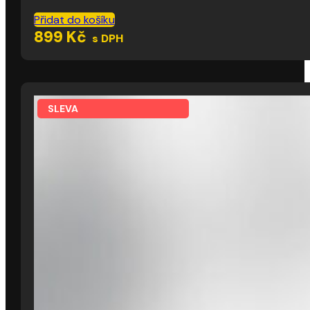
Přidat do košíku
899
Kč
s DPH
SLEVA