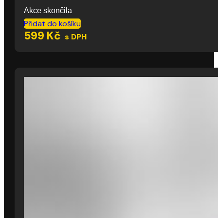
Akce skončila
Přidat do košíku
599
Kč
s DPH