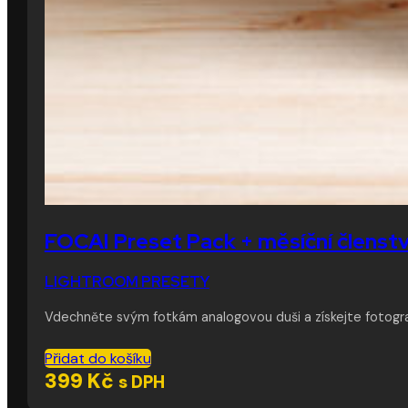
FOCAI Preset Pack + měsíční členstv
LIGHTROOM PRESETY
Vdechněte svým fotkám analogovou duši a získejte fotogra
Přidat do košíku
399
Kč
s DPH