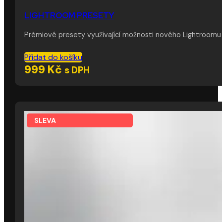
LIGHTROOM PRESETY
Prémiové presety využívající možnosti nového Lightroomu
Přidat do košíku
999
Kč
s DPH
SLEVA