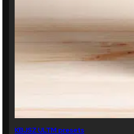
KBJSZ ULTM presets