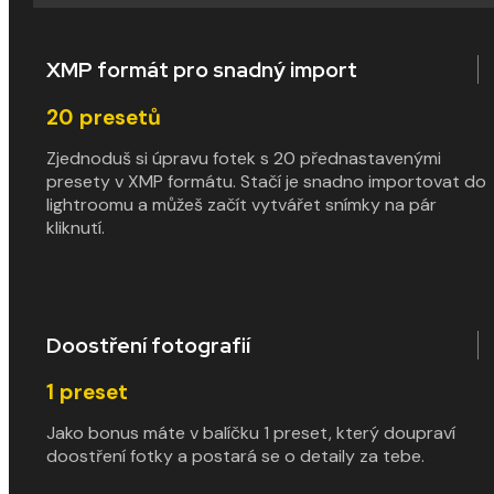
XMP formát pro snadný import
20
presetů
Zjednoduš si úpravu fotek s 20 přednastavenými
presety v XMP formátu. Stačí je snadno importovat do
lightroomu a můžeš začít vytvářet snímky na pár
kliknutí.
Doostření fotografií
1
preset
Jako bonus máte v balíčku 1 preset, který doupraví
doostření fotky a postará se o detaily za tebe.