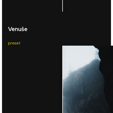
Venuše
preset