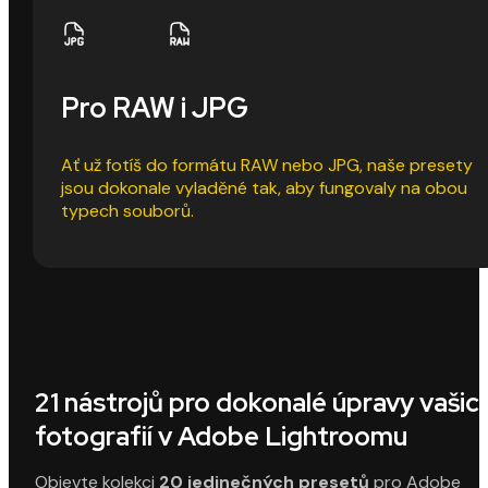
Pro RAW i JPG
Ať už fotíš do formátu RAW nebo JPG, naše presety
jsou dokonale vyladěné tak, aby fungovaly na obou
typech souborů.
21 nástrojů pro dokonalé úpravy vašic
fotografií v Adobe Lightroomu
Objevte kolekci
20 jedinečných presetů
pro Adobe