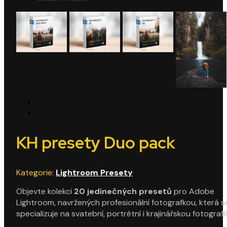
KH presety Duo pack
Kategorie:
Lightroom Presety
Objevte kolekci
20 jedinečných presetů
pro Adobe
Lightroom, navržených profesionální fotografkou, která s
specializuje na svatební, portrétní i krajinářskou fotografii