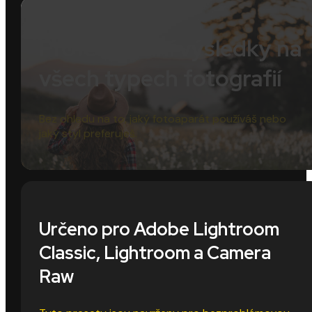
Profesionální výsledky na
všech typech fotografií
Bez ohledu na to, jaký fotoaparát používáš nebo
jaký styl preferuješ.
Určeno pro Adobe Lightroom
Classic, Lightroom a Camera
Raw