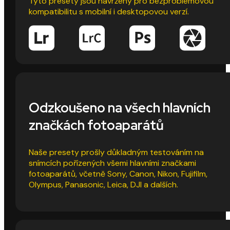
Tyto presety jsou navrženy pro bezproblémovou
kompatibilitu s mobilní i desktopovou verzí.
Odzkoušeno na všech hlavních
značkách fotoaparátů
Naše presety prošly důkladným testováním na
snímcích pořízených všemi hlavními značkami
fotoaparátů, včetně Sony, Canon, Nikon, Fujifilm,
Olympus, Panasonic, Leica, DJI a dalších.