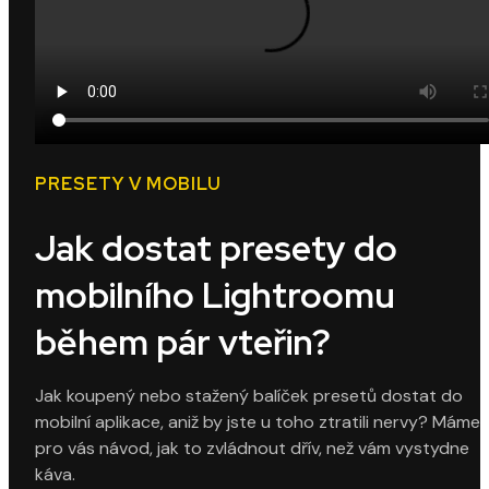
PRESETY V MOBILU
Jak dostat presety do
mobilního Lightroomu
během pár vteřin?
Jak koupený nebo stažený balíček presetů dostat do
mobilní aplikace, aniž by jste u toho ztratili nervy? Máme
pro vás návod, jak to zvládnout dřív, než vám vystydne
káva.