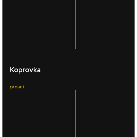
Koprovka
preset