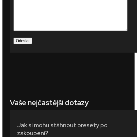
Vaše nejčastější dotazy
Jak si mohu stáhnout presety po
zakoupení?