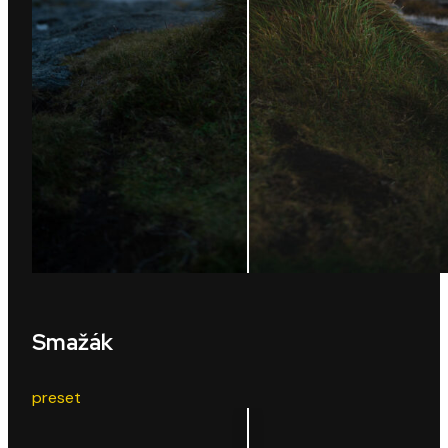
Smažák
preset