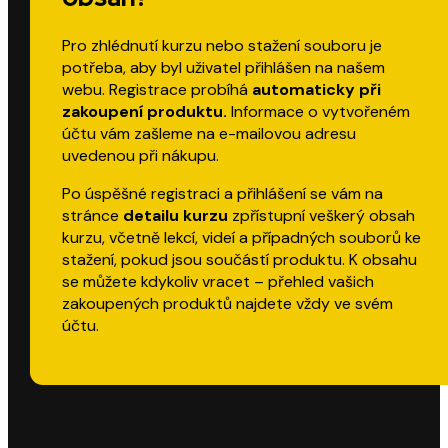
Pro zhlédnutí kurzu nebo stažení souboru je
potřeba, aby byl uživatel přihlášen na našem
webu. Registrace probíhá
automaticky při
zakoupení produktu.
Informace o vytvořeném
účtu vám zašleme na e-mailovou adresu
uvedenou při nákupu.
Po úspěšné registraci a přihlášení se vám na
stránce
detailu kurzu
zpřístupní veškerý obsah
kurzu, včetně lekcí, videí a případných souborů ke
stažení, pokud jsou součástí produktu. K obsahu
se můžete kdykoliv vracet – přehled vašich
zakoupených produktů najdete vždy ve svém
účtu.