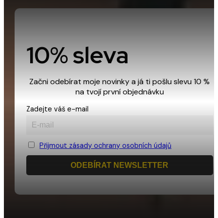
10% sleva
Začni odebírat moje novinky a já ti pošlu slevu 10 %
na tvojí první objednávku
Zadejte váš e-mail
Přijmout zásady ochrany osobních údajů