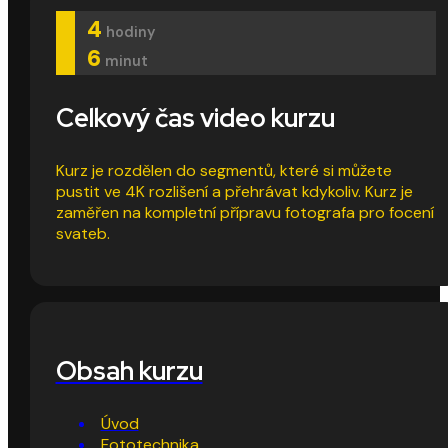
4
hodiny
6
minut
Celkový čas video kurzu
Kurz je rozdělen do segmentů, které si můžete
pustit ve 4K rozlišení a přehrávat kdykoliv. Kurz je
zaměřen na kompletní přípravu fotografa pro focení
svateb.
Obsah kurzu
Úvod
Fototechnika