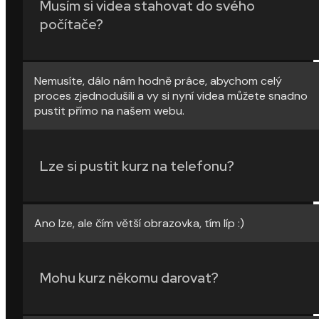
Musím si videa stahovat do svého
počítače?
Nemusíte, dálo nám hodně práce, abychom celý
proces zjednodušili a vy si nyní videa můžete snadno
pustit přímo na našem webu.
Lze si pustit kurz na telefonu?
Ano lze, ale čím větší obrazovka, tím líp :)
Mohu kurz někomu darovat?