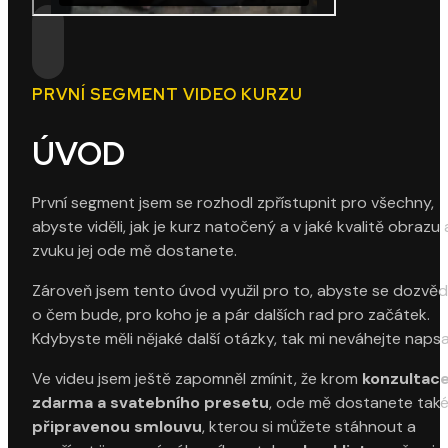
PRVNÍ SEGMENT VIDEO KURZU
ÚVOD
První segment jsem se rozhodl zpřístupnit pro všechny,
abyste viděli, jak je kurz natočený a v jaké kvalitě obrazu 
zvuku jej ode mě dostanete.
Zároveň jsem tento úvod využil pro to, abyste se dozvěd
o čem bude, pro koho je a pár dalších rad pro začátek.
Kdybyste měli nějaké další otázky, tak mi neváhejte napsa
Ve videu jsem ještě zapomněl zmínit, že krom
konzultac
zdarma a svatebního presetu
, ode mě dostanete tak
připravenou smlouvu
, kterou si můžete stáhnout a