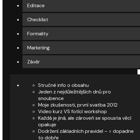
Editace
Checklist
Formality
Marketing
Závěr
Stručné info o obsahu
Jeden z nejdůležitějších dnů pro
snoubence
Moje zkušenosti, první svatba 2012
Video kurz VS fotící workshop
Každá je jiná, ale zároveň se spousta věcí
opakuje
Dodržení základních pravidel – > dopadne
to dobře