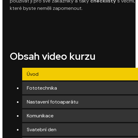
používat ji pro své zákazníky a taky
checklisty
s věcmi,
které byste neměli zapomenout.
Obsah video kurzu
Úvod
Fototechnika
Nastavení fotoaparátu
Komunikace
Svatební den