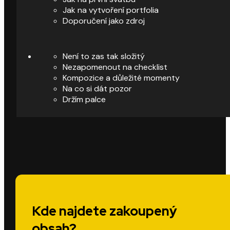
Jak na vytvoření portfolia
Doporučení jako zdroj
Není to zas tak složitý
Nezapomenout na checklist
Kompozice a důležité momenty
Na co si dát pozor
Držím palce
Kde najdete zakoupený
obsah?