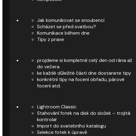
Jak komunikovat se snoubenci
Scházet se před svatbou?
Komunikace během dne
Tipy z praxe
projdeme si kompletně celý den od rána až
do večera
ke každé důležité části dne dostanete tipy
konkrétní tipy na focení obřadu, párové
focení atd.
Lightroom Classic
Stahování fotek na disk do složek – trojitá
kontrola!
Import do svatebního katalogu
Selekce fotek k úpravě