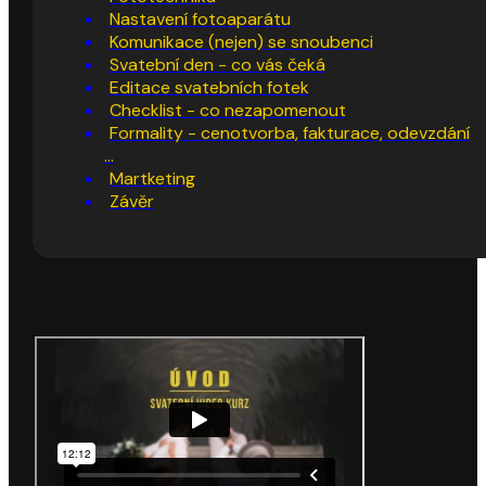
Nastavení fotoaparátu
Komunikace (nejen) se snoubenci
Svatební den - co vás čeká
Editace svatebních fotek
Checklist - co nezapomenout
Formality - cenotvorba, fakturace, odevzdání
...
Martketing
Závěr