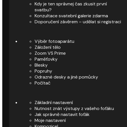
Kdy je ten správnej čas zkusit první
svatbu?
Konzultace svatební galerie zdarma
Doporučení závěrem – udělat si registraci
Výběr fotoaparátu
Záložení tělo
Zoom VS Prime
Paměťovky
Blesky
Popruhy
Odrazné desky a jiné pomůcky
Počítač
Základní nastavení
Nutnost znát výstupy z vašeho foťáku
Jak správně nastavit foťák
Moje nastavení
Kompozice!