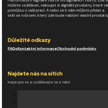
Platforma pro digitální tvůrce od digitálních tvůrců. Zde s
můžete vzdělávat, nakoupit si digitální produkty, které v
pomůžou s vaší prací. A nebo se k nám můžete přidat a
stát se tvůrcem, který zde bude nabízet vlastní produkty
Důležíté odkazy
FAQs
Kontaktní informace
Obchodní podmínky
Najdete nás na sítích
Inspirujte se a vzdělávejte se s námi