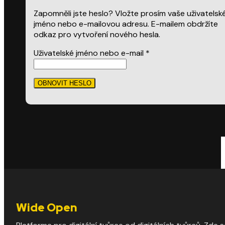
Zapomněli jste heslo? Vložte prosím vaše uživatelsk
jméno nebo e-mailovou adresu. E-mailem obdržíte
odkaz pro vytvoření nového hesla.
Povinné
Uživatelské jméno nebo e-mail
*
OBNOVIT HESLO
Wide Open