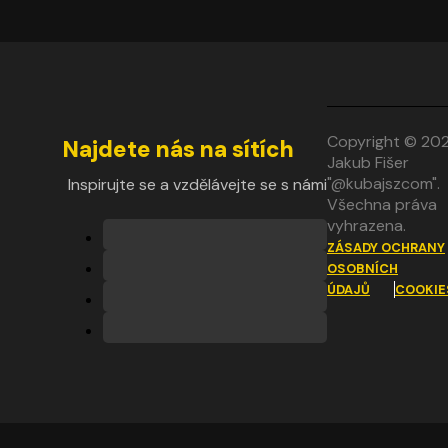
Copyright © 20
Najdete nás na sítích
Jakub Fišer
"@kubajszcom".
Inspirujte se a vzdělávejte se s námi
Všechna práva
vyhrazena.
ZÁSADY OCHRANY
OSOBNÍCH
ÚDAJŮ
COOKIE