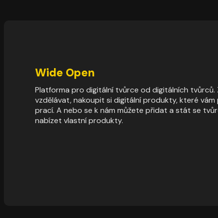
Wide Open
Platforma pro digitální tvůrce od digitálních tvůrců
vzdělávat, nakoupit si digitální produkty, které vá
prací. A nebo se k nám můžete přidat a stát se tvů
nabízet vlastní produkty.