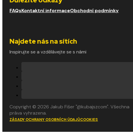
FAQs
Kontaktní informace
Obchodní podmínky
Najdete nás na sítích
Inspirujte se a vzdělávejte se s námi
Copyright © 2026 Jakub Fišer "@kubajszcom". Všechna
práva vyhrazena.
ZÁSADY OCHRANY OSOBNÍCH ÚDAJŮ
COOKIES