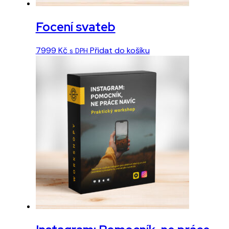
Focení svateb
7999
Kč
Přidat do košíku
s DPH