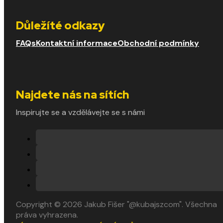
Důležíté odkazy
FAQs
Kontaktní informace
Obchodní podmínky
Najdete nás na sítích
Inspirujte se a vzdělávejte se s námi
Copyright © 2026 Jakub Fišer "@kubajszcom". Všechna
práva vyhrazena.