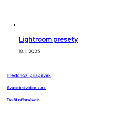
Lightroom presety
18. 1. 2025
Předchozí příspěvek
Svatební video kurz
Další příspěvek
Lightroom presety