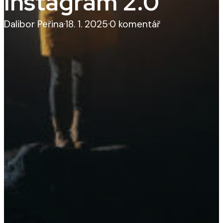
Instagram 2.0
Dalibor Peřina
·
18. 1. 2025
·
0 komentář