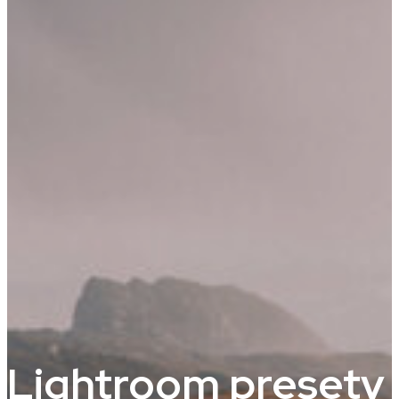
Lightroom presety