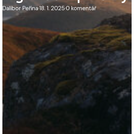
Dalibor Peřina
·
18. 1. 2025
·
0 komentář