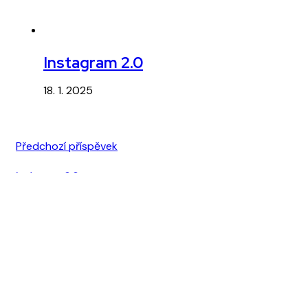
Instagram 2.0
18. 1. 2025
Předchozí příspěvek
Instagram 2.0
Wide Open