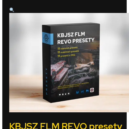
KBJSZ FLM REVO presety