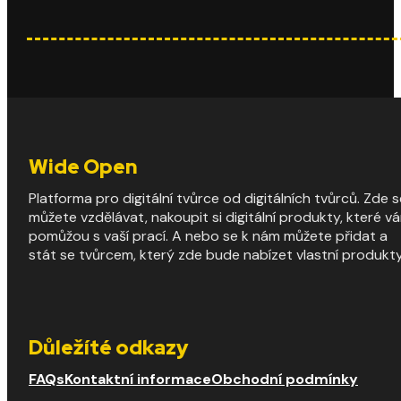
Wide Open
Platforma pro digitální tvůrce od digitálních tvůrců. Zde s
můžete vzdělávat, nakoupit si digitální produkty, které v
pomůžou s vaší prací. A nebo se k nám můžete přidat a
stát se tvůrcem, který zde bude nabízet vlastní produkty
Důležíté odkazy
FAQs
Kontaktní informace
Obchodní podmínky