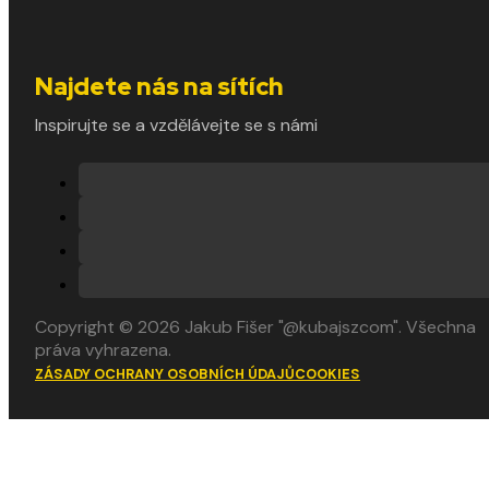
Najdete nás na sítích
Inspirujte se a vzdělávejte se s námi
Copyright © 2026 Jakub Fišer "@kubajszcom". Všechna
práva vyhrazena.
ZÁSADY OCHRANY OSOBNÍCH ÚDAJŮ
COOKIES