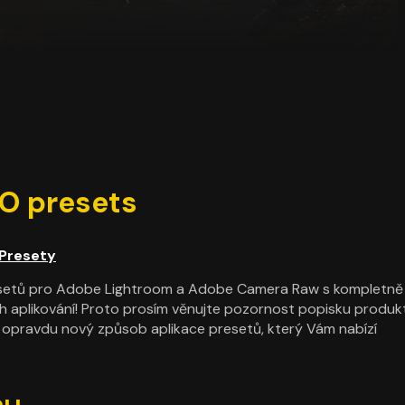
O presets
Presety
esetů pro Adobe Lightroom a Adobe Camera Raw s kompletně
h aplikování! Proto prosím věnujte pozornost popisku produk
o opravdu nový způsob aplikace presetů, který Vám nabízí