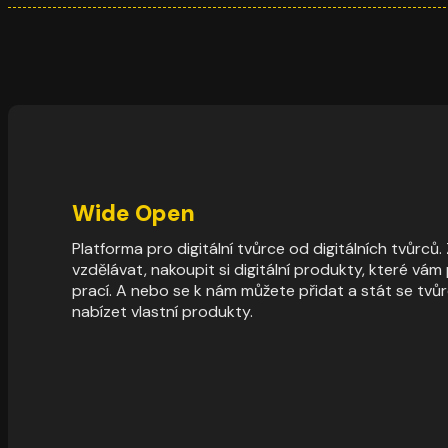
Wide Open
Platforma pro digitální tvůrce od digitálních tvůrců
vzdělávat, nakoupit si digitální produkty, které vá
prací. A nebo se k nám můžete přidat a stát se tvů
nabízet vlastní produkty.