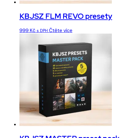
KBJSZ FLM REVO presety
999
Kč
Čtěte více
s DPH