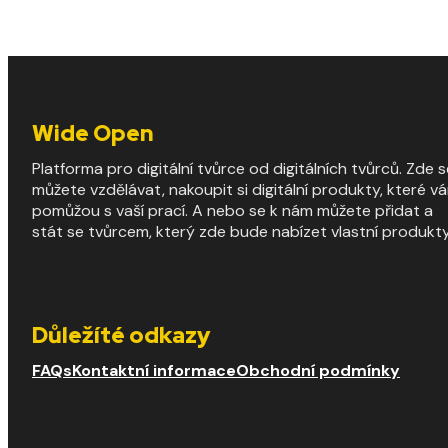
Wide Open
Platforma pro digitální tvůrce od digitálních tvůrců. Zde s
můžete vzdělávat, nakoupit si digitální produkty, které v
pomůžou s vaší prací. A nebo se k nám můžete přidat a
stát se tvůrcem, který zde bude nabízet vlastní produkty
Důležíté odkazy
FAQs
Kontaktní informace
Obchodní podmínky